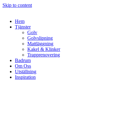
Skip to content
Hem
Tjänster
Golv
Golvslipning
Mattläggning
Kakel & Klinker
Trapprenovering
Badrum
Om Oss
Utställning
Inspiration