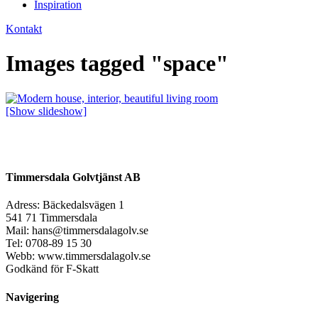
Inspiration
Kontakt
Images tagged "space"
[Show slideshow]
Timmersdala Golvtjänst AB
Adress: Bäckedalsvägen 1
541 71 Timmersdala
Mail: hans@timmersdalagolv.se
Tel: 0708-89 15 30
Webb: www.timmersdalagolv.se
Godkänd för F-Skatt
Navigering