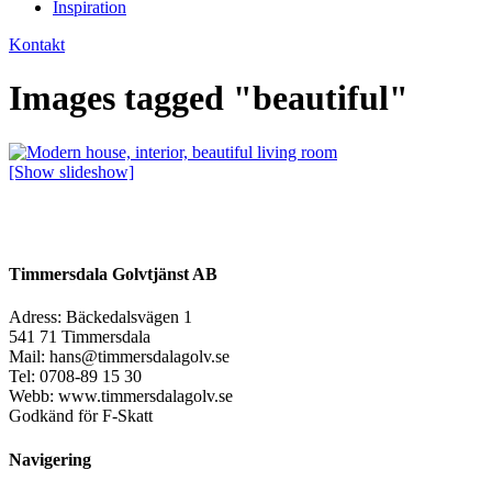
Inspiration
Kontakt
Images tagged "beautiful"
[Show slideshow]
Timmersdala Golvtjänst AB
Adress: Bäckedalsvägen 1
541 71 Timmersdala
Mail: hans@timmersdalagolv.se
Tel: 0708-89 15 30
Webb: www.timmersdalagolv.se
Godkänd för F-Skatt
Navigering