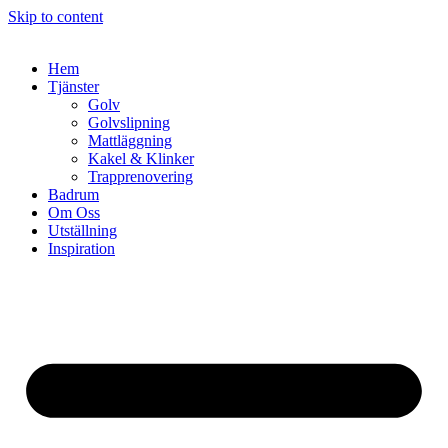
Skip to content
Hem
Tjänster
Golv
Golvslipning
Mattläggning
Kakel & Klinker
Trapprenovering
Badrum
Om Oss
Utställning
Inspiration